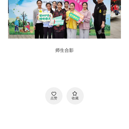
师生合影
点赞
收藏