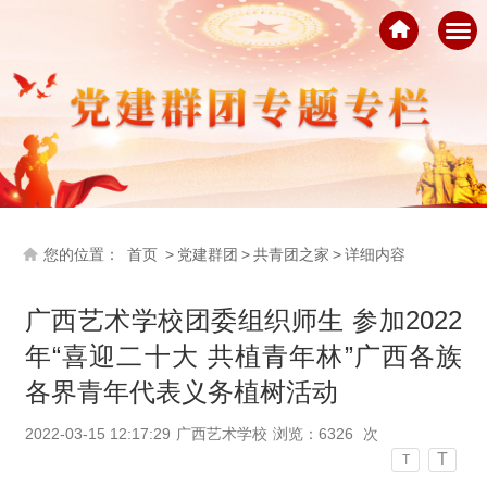
您的位置：
首页
>
党建群团
>
共青团之家
>
详细内容
广西艺术学校团委组织师生 参加2022
年“喜迎二十大 共植青年林”广西各族
各界青年代表义务植树活动
2022-03-15 12:17:29
广西艺术学校
浏览：
6326
次
T
T