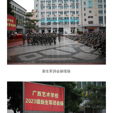
新生军训会操现场