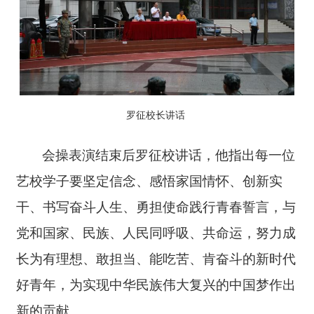
罗征校长讲话
会操表演结束后罗征校讲话，他指出
每一位
艺校学子要坚定信念、感悟家国情怀、创新实
干、书写奋斗人生、勇担使命践行青春誓言，与
党和国家、民族、人民同呼吸、共命运，努力成
长为有理想、敢担当、能吃苦、肯奋斗的新时代
好青年，为实现中华民族伟大复兴的中国梦作出
新的贡献。