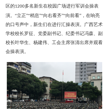
区的
多名新生在校园广场进行军训会操表
1
2
00
演。“立正”“稍息”“向右看齐”“向前看”，在响亮
的口号声中，新生们在进行汇操表演。广西艺术
学校校长罗征、党委副书记、纪委书记冯森、副
校长叶华生、杨建伟、工会主席张清出席并观看
会操表演。