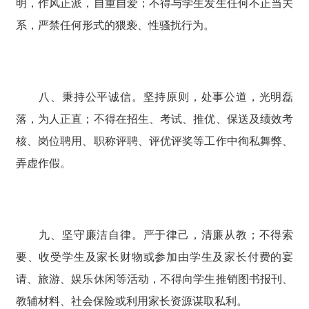
明，作风正派，自重自爱；不得与学生发生任何不正当关
系，严禁任何形式的猥亵、性骚扰行为。
八、秉持公平诚信。坚持原则，处事公道，光明磊
落，为人正直；不得在招生、考试、推优、保送及绩效考
核、岗位聘用、职称评聘、评优评奖等工作中徇私舞弊、
弄虚作假。
九、坚守廉洁自律。严于律己，清廉从教；不得索
要、收受学生及家长财物或参加由学生及家长付费的宴
请、旅游、娱乐休闲等活动，不得向学生推销图书报刊、
教辅材料、社会保险或利用家长资源谋取私利。