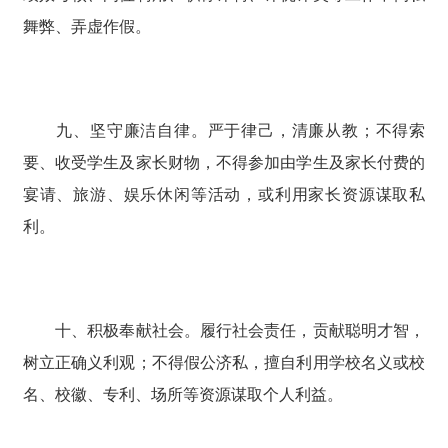
舞弊、弄虚作假。
九、坚守廉洁自律。严于律己，清廉从教；不得索
要、收受学生及家长财物，不得参加由学生及家长付费的
宴请、旅游、娱乐休闲等活动，或利用家长资源谋取私
利。
十、积极奉献社会。履行社会责任，贡献聪明才智，
树立正确义利观；不得假公济私，擅自利用学校名义或校
名、校徽、专利、场所等资源谋取个人利益。