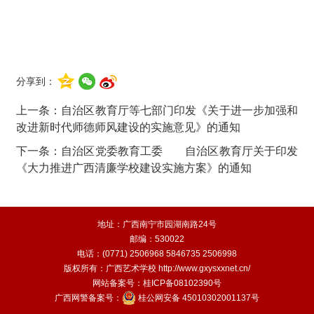
分享到：
上一条：
自治区教育厅等七部门印发《关于进一步加强和
改进新时代师德师风建设的实施意见》的通知
下一条：
自治区党委教育工委 自治区教育厅关于印发
《大力推进广西清廉学校建设实施方案》的通知
地址：广西南宁市园湖南路24号
邮编：530022
电话：(0771) 2506968 5846735 2506998
版权所有：广西艺术学校
http://www.gxysxxnet.cn/
网站备案号：
桂ICP备08102390号
广西网警备案号：
桂公网安备 45010302001137号