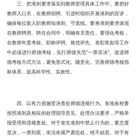
三、把准则要求落实到教师管理具体工作中。要把好
教师入口关，在教师招聘、引进时组织开展准则的宣讲，
确保每位新入职教师知准则、守底线。要将准则要求体现
在教师聘用、聘任合同中，明确有关责任。要强化考核，
在教师年度考核、职称评聘、推优评先、表彰奖励等工作
中必须进行师德考核，实行师德失范“一票否决”。改进师
德考核方式方法，避免形式化、随意化。完善师德考核指
标体系，提高科学性、实效性。
四、以有力措施坚决查处师德违规行为。各地各校要
按照准则及相应的处理指导意见、处理办法要求，严格举
报受理和违规查处。对于发生准则中禁止行为的，要态度
坚决，一查到底，依法依规严肃惩处，绝不姑息。对于有