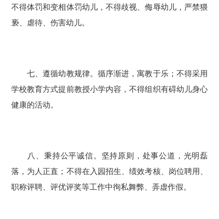
不得体罚和变相体罚幼儿，不得歧视、侮辱幼儿，严禁猥
亵、虐待、伤害幼儿。
七、遵循幼教规律。循序渐进，寓教于乐；不得采用
学校教育方式提前教授小学内容，不得组织有碍幼儿身心
健康的活动。
八、秉持公平诚信。坚持原则，处事公道，光明磊
落，为人正直；不得在入园招生、绩效考核、岗位聘用、
职称评聘、评优评奖等工作中徇私舞弊、弄虚作假。