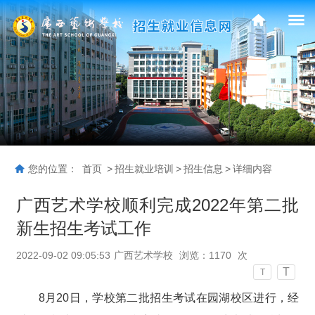
您的位置：
首页
>
招生就业培训
>
招生信息
>
详细内容
广西艺术学校顺利完成2022年第二批
新生招生考试工作
2022-09-02 09:05:53
广西艺术学校
浏览：
1170
次
T
T
8月20日，学校第二批招生考试在园湖校区进行，经