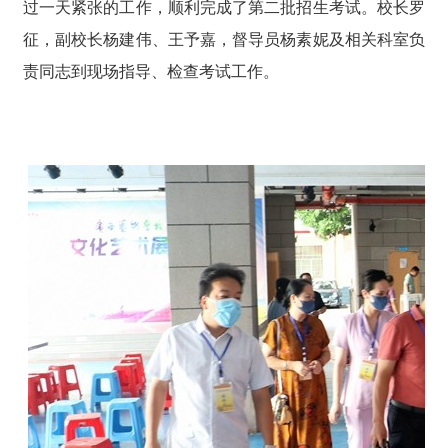
过一天紧张的工作，顺利完成了第二批招生考试。校长罗
征，副校长杨建伟、王予嘉，督导员杨素妮及相关科室负
责同志到现场指导、检查考试工作。